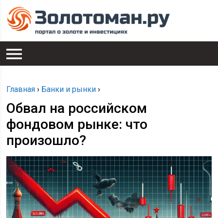
Главная
›
Банки и рынки
›
Обвал на российском
фондовом рынке: что
произошло?