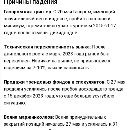
Причины падения
Газпром как триггер:
С 20 мая Газпром, имеющий
значительный вес в индексе, пробил локальный
минимум, стремительно упав к уровням 2015-2017
годов после отмены дивидендов.
Техническая перекупленность рынка:
После
длительного роста с марта 2023 года рынок был
перекуплен. Новички на рынке, не привыкшие к
падениям на 7-10%, начали паниковать.
Продажи трендовых фондов и спекулянтов:
С 27 мая
продажи усилились после пробоя восходящего тренда
с 15 декабря 2023 года, что еще больше усугубило
ситуацию.
Волна маржинколлов:
Волна принудительных
закрытий позиций началась 27 мая и усилилась к 31