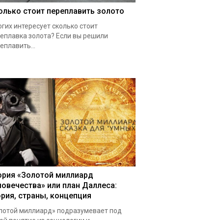
олько стоит переплавить золото
гих интересует сколько стоит
еплавка золота? Если вы решили
еплавить...
ория «Золотой миллиард
ловечества» или план Даллеса:
ория, страны, концепция
лотой миллиард» подразумевает под