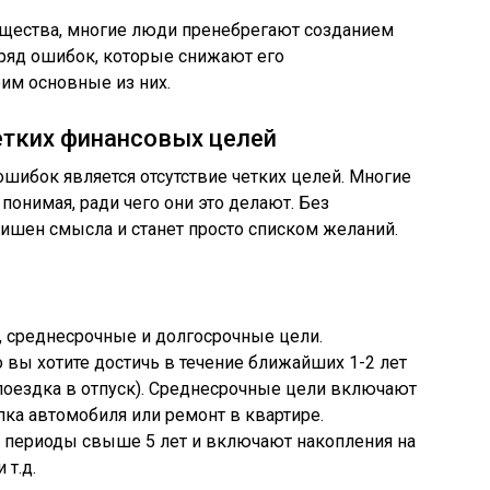
щества, многие люди пренебрегают созданием
ряд ошибок, которые снижают его
им основные из них.
етких финансовых целей
шибок является отсутствие четких целей. Многие
понимая, ради чего они это делают. Без
ишен смысла и станет просто списком желаний.
, среднесрочные и долгосрочные цели.
о вы хотите достичь в течение ближайших 1-2 лет
 поездка в отпуск). Среднесрочные цели включают
упка автомобиля или ремонт в квартире.
периоды свыше 5 лет и включают накопления на
 т.д.