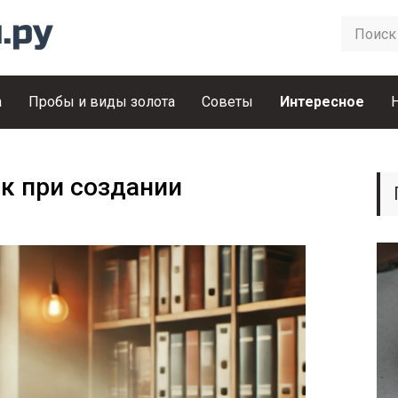
а
Пробы и виды золота
Советы
Интересное
к при создании