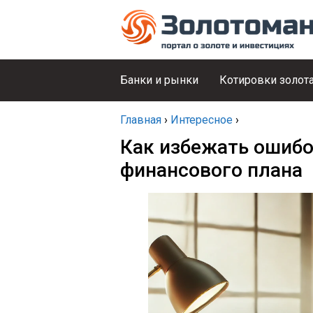
Банки и рынки
Котировки золот
Главная
›
Интересное
›
Как избежать ошибо
финансового плана