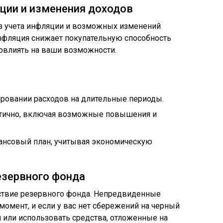
ции и изменения доходов
з учета инфляции и возможных изменений
нфляция снижает покупательную способность
повлиять на ваши возможности.
ровании расходов на длительные периоды.
стично, включая возможные повышения и
ансовый план, учитывая экономическую
езервного фонда
тствие резервного фонда. Непредвиденные
момент, и если у вас нет сбережений на черный
и или использовать средства, отложенные на