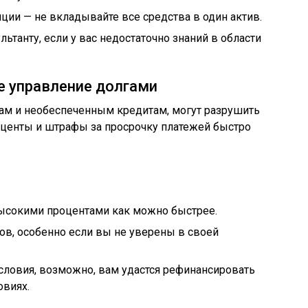
ии — не вкладывайте все средства в один актив.
ьтанту, если у вас недостаточно знаний в области
е управление долгами
там и необеспеченным кредитам, могут разрушить
центы и штрафы за просрочку платежей быстро
высокими процентами как можно быстрее.
ов, особенно если вы не уверены в своей
словия, возможно, вам удастся рефинансировать
овиях.