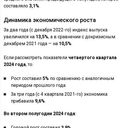
составляло
3,1%
.
Динамика экономического роста
За два года (с декабря 2022-го) индекс выпуска
увеличился на
13,5%
, а в сравнении с докризисным
декабрем 2021 года — на
10,5%
.
Если рассмотреть показатели
четвертого квартала
2024 года
, то:
Рост составил
5%
по сравнению с аналогичным
периодом прошлого года.
За три года (с 4 квартала 2021-го) экономика
прибавила
9,6%
.
Во втором полугодии 2024 года
:
Годовой рост составил
3,9%
,