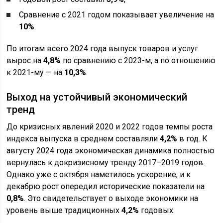
Сравнение с 2021 годом показывает увеличение на
10%
.
По итогам всего 2024 года выпуск товаров и услуг
вырос на
4,8%
по сравнению с 2023-м, а по отношению
к 2021-му — на
10,3%
.
Выход на устойчивый экономический
тренд
До кризисных явлений 2020 и 2022 годов темпы роста
индекса выпуска в среднем составляли
4,2%
в год. К
августу 2024 года экономическая динамика полностью
вернулась к докризисному тренду 2017–2019 годов.
Однако уже с октября наметилось ускорение, и к
декабрю рост опередил исторические показатели на
0,8%
. Это свидетельствует о выходе экономики на
уровень выше традиционных
4,2%
годовых.