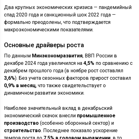
Два крупных экономических кризиса — пандемийный
спад 2020 года и санкционный шок 2022 года —
формально преодолены, что подтверждается
макроэкономическими показателями.
Основные драйверы роста
По данным
Минэкономразвития
, ВВП России в
декабре 2024 года увеличился на
4,5%
по сравнению с
декабрем прошлого года (в ноябре рост составлял
3,6%
). Без учета сезонных факторов прирост составил
0,9% в месяц
, что также свидетельствует о
динамичном развитии экономики.
Наиболее значительный вклад в декабрьский
экономический скачок внесли
промышленное
производство
(особенно оборонный сектор) и
строительство
. Последнее показало ускорение
темпов роста до
7,5% в годовом выражении
, в то