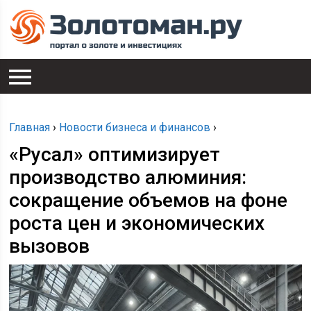
Главная
›
Новости бизнеса и финансов
›
«Русал» оптимизирует
производство алюминия:
сокращение объемов на фоне
роста цен и экономических
вызовов