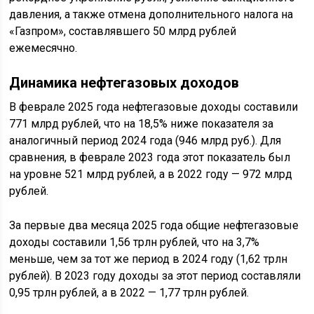
давления, а также отмена дополнительного налога на
«Газпром», составлявшего 50 млрд рублей
ежемесячно.
Динамика нефтегазовых доходов
В феврале 2025 года нефтегазовые доходы составили
771 млрд рублей, что на 18,5% ниже показателя за
аналогичный период 2024 года (946 млрд руб.). Для
сравнения, в феврале 2023 года этот показатель был
на уровне 521 млрд рублей, а в 2022 году — 972 млрд
рублей.
За первые два месяца 2025 года общие нефтегазовые
доходы составили 1,56 трлн рублей, что на 3,7%
меньше, чем за тот же период в 2024 году (1,62 трлн
рублей). В 2023 году доходы за этот период составляли
0,95 трлн рублей, а в 2022 — 1,77 трлн рублей.