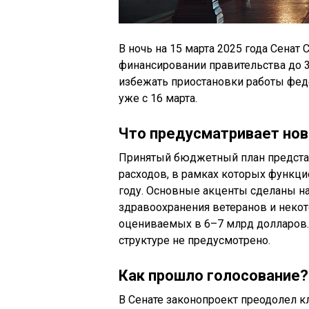
В ночь на 15 марта 2025 года Сена
финансировании правительства до 3
избежать приостановки работы феде
уже с 16 марта.
Что предусматривает но
Принятый бюджетный план предста
расходов, в рамках которых функц
году. Основные акценты сделаны н
здравоохранения ветеранов и неко
оцениваемых в 6–7 млрд долларов
структуре не предусмотрено.
Как прошло голосование?
В Сенате законопроект преодолел к