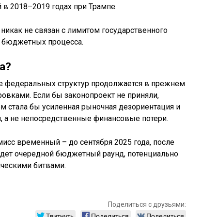
 в 2018–2019 годах при Трампе.
 никак не связан с лимитом государственного
х бюджетных процесса.
а?
ие федеральных структур продолжается в прежнем
вками. Если бы законопроект не приняли,
 стала бы усиленная рыночная дезориентация и
, а не непосредственные финансовые потери.
исс временный – до сентября 2025 года, после
ждет очередной бюджетный раунд, потенциально
ческими битвами.
Поделиться с друзьями:
Твитнуть
Поделиться
Поделиться