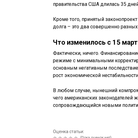
правительства США длилась 35 дней
Кроме того, принятый законопроект
долга – это два совершенно разны
Что изменилось с 15 март
Фактически, ничего. Финансирован
режиме с минимальными корректиро
основным негативным последствием
рост экономической нестабильности
В любом случае, нынешний компром
чего американских законодателей 
сопровождающийся новыми полити
Оценка статьи:
(Пока оценок нет)