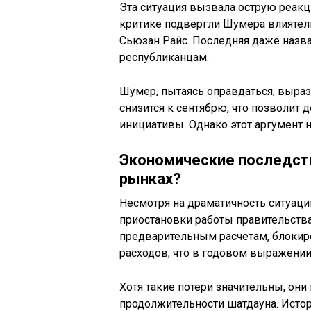
Эта ситуация вызвала острую реак
критике подвергли Шумера влиятел
Сьюзан Райс. Последняя даже назва
республиканцам.
Шумер, пытаясь оправдаться, выраз
снизится к сентябрю, что позволит
инициативы. Однако этот аргумент 
Экономические последств
рынках?
Несмотря на драматичность ситуации
приостановки работы правительства
предварительным расчетам, блокир
расходов, что в годовом выражении 
Хотя такие потери значительны, он
продолжительности шатдауна. Истор