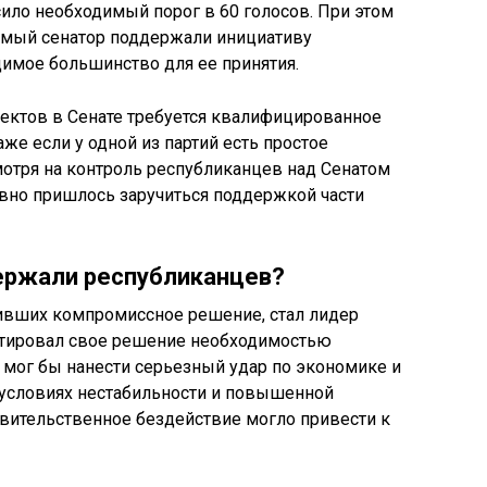
сило необходимый порог в 60 голосов. При этом
имый сенатор поддержали инициативу
имое большинство для ее принятия.
ектов в Сенате требуется квалифицированное
аже если у одной из партий есть простое
мотря на контроль республиканцев над Сенатом
авно пришлось заручиться поддержкой части
ржали республиканцев?
ивших компромиссное решение, стал лидер
нтировал свое решение необходимостью
 мог бы нанести серьезный удар по экономике и
 условиях нестабильности и повышенной
вительственное бездействие могло привести к