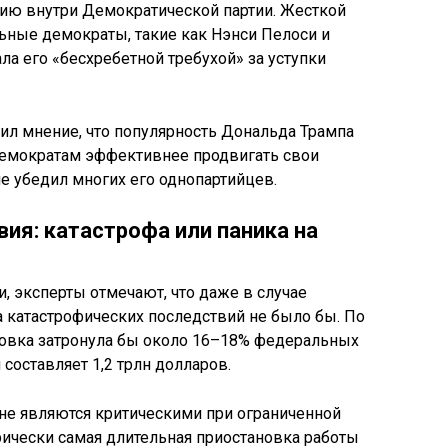
цию внутри Демократической партии. Жесткой
ьные демократы, такие как Нэнси Пелоси и
ла его «бесхребетной требухой» за уступки
ил мнение, что популярность Дональда Трампа
 демократам эффективнее продвигать свои
не убедил многих его однопартийцев.
ия: катастрофа или паника на
, эксперты отмечают, что даже в случае
 катастрофических последствий не было бы. По
овка затронула бы около 16–18% федеральных
составляет 1,2 трлн долларов.
и не являются критическими при ограниченной
ически самая длительная приостановка работы