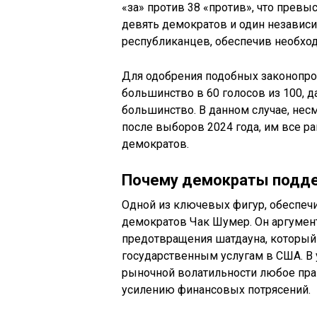
«за» против 38 «против», что превы
девять демократов и один независ
республиканцев, обеспечив необход
Для одобрения подобных законопро
большинство в 60 голосов из 100, д
большинство. В данном случае, нес
после выборов 2024 года, им все р
демократов.
Почему демократы подде
Одной из ключевых фигур, обеспеч
демократов Чак Шумер. Он аргуме
предотвращения шатдауна, который
государственным услугам в США. В
рыночной волатильности любое пра
усилению финансовых потрясений.