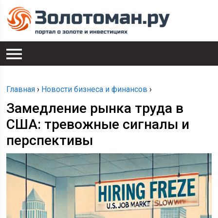
Главная
›
Новости бизнеса и финансов
›
Замедление рынка труда в
США: тревожные сигналы и
перспективы