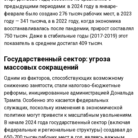
предыдущими периодами: в 2024 году в январе-
феврале было создано 276 тысяч рабочих мест, в 2023
году — 341 тысяча, а в 2022 году, когда экономика
восстанавливалась после пандемии, прирост составлял
750 тысяч. Даже в стабильные годы (2017-2019) этот
показатель в среднем достигал 409 тысяч.
Государственный сектор: угроза
массовых сокращений
Одним из факторов, способствующих возможному
снижению занятости, стали налогово-бюджетные
реформы, инициированные администрацией Дональда
Трампа. Особенно это касается федеральных
служащих, поскольку изменения в экономической
политике могут привести к масштабным увольнениям.
В начале 2024 года государственный сектор (включая
федеральные и региональные структуры) создавал до
650-700 тысяч рабочих мест в год, являясь важным