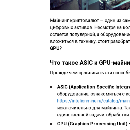
Майнинг криптовалют — один из са
цифровых активов. Несмотря на ко
остается популярной, а оборудовани
вложиться в технику, стоит разобра
GPU
?
Что такое ASIC и GPU-майни
Прежде чем сравнивать эти способы,
ASIC (Application-Specific Integr
оборудование, ознакомиться с 
https://intelionmine.ru/catalog/main
исключительно для майнинга. Та
единственной задачи: обработки
GPU (Graphics Processing Unit)
—