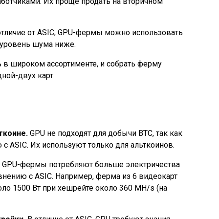
аботчиками. Их проще продать на вторичном
отличие от ASIC, GPU-фермы можно использовать
к уровень шума ниже.
 в широком ассортименте, и собрать ферму
дной-двух карт.
ткоине.
GPU не подходят для добычи BTC, так как
 ASIC. Их используют только для альткоинов.
GPU-фермы потребляют больше электричества
внению с ASIC. Например, ферма из 6 видеокарт
ло 1500 Вт при хешрейте около 360 MH/s (на