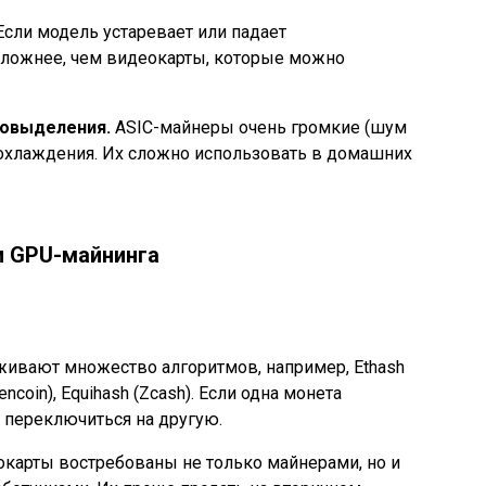
сли модель устаревает или падает
 сложнее, чем видеокарты, которые можно
.
ловыделения.
ASIC-майнеры очень громкие (шум
 охлаждения. Их сложно использовать в домашних
и GPU-майнинга
ивают множество алгоритмов, например, Ethash
encoin), Equihash (Zcash). Если одна монета
 переключиться на другую.
карты востребованы не только майнерами, но и