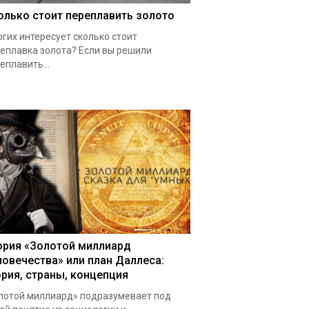
олько стоит переплавить золото
гих интересует сколько стоит
еплавка золота? Если вы решили
еплавить...
ория «Золотой миллиард
ловечества» или план Даллеса:
ория, страны, концепция
лотой миллиард» подразумевает под