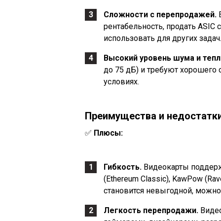
Сложности с перепродажей.
Е
рентабельность, продать ASIC
использовать для других задач
Высокий уровень шума и теп
до 75 дБ) и требуют хорошего
условиях.
Преимущества и недостатк
✅
Плюсы:
Гибкость.
Видеокарты поддерж
(Ethereum Classic), KawPow (Rav
становится невыгодной, можно
Легкость перепродажи.
Видео