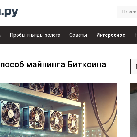
а
Пробы и виды золота
Советы
Интересное
способ майнинга Биткоина