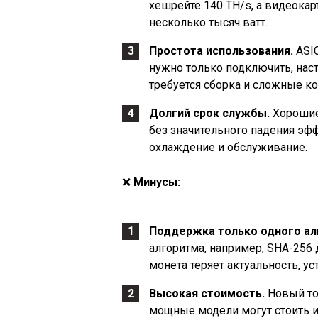
хешрейте 140 TH/s, а видеокар
несколько тысяч ватт.
Простота использования.
ASIC
нужно только подключить, настр
требуется сборка и сложные к
Долгий срок службы.
Хорошие 
без значительного падения эф
охлаждение и обслуживание.
❌
Минусы:
Поддержка только одного ал
алгоритма, например, SHA-256 
монета теряет актуальность, у
Высокая стоимость.
Новый топ
мощные модели могут стоить и