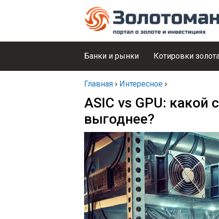
Банки и рынки
Котировки золот
Главная
›
Интересное
›
ASIC vs GPU: какой 
выгоднее?