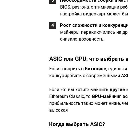
Необходимость сборки и наст
BIOS, разгона, оптимизации ра
настройка видеокарт может бы
Рост сложности и конкуренци
майнеры переключились на дру
снизило доходность.
ASIC или GPU: что выбрать в
Если говорить о
Биткоине
, единств
конкурировать с современными AS
Если же вы хотите майнить
другие 
Ethereum Classic, то
GPU-майнинг вс
прибыльность таких монет ниже, че
высокая.
Когда выбрать ASIC?