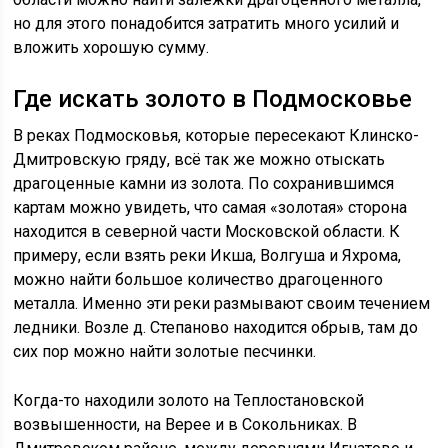
но для этого понадобится затратить много усилий и
вложить хорошую сумму.
Где искать золото в Подмосковье
В реках Подмосковья, которые пересекают Клинско-
Дмитровскую гряду, всё так же можно отыскать
драгоценные камни из золота. По сохранившимся
картам можно увидеть, что самая «золотая» сторона
находится в северной части Московской области. К
примеру, если взять реки Икша, Волгуша и Яхрома,
можно найти большое количество драгоценного
металла. Именно эти реки размывают своим течением
ледники. Возле д. Степаново находится обрыв, там до
сих пор можно найти золотые песчинки.
Когда-то находили золото на Теплостановской
возвышенности, на Верее и в Сокольниках. В