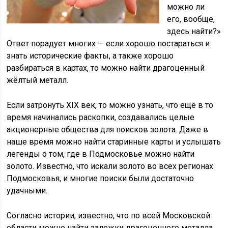
можно ли
его, вообще,
здесь найти?»
Ответ порадует многих — если хорошо постараться и
знать исторические факты, а также хорошо
разбираться в картах, то можно найти драгоценный
жёлтый металл.
Если затронуть XIX век, то можно узнать, что ещё в то
время начинались раскопки, создавались целые
акционерные общества для поисков золота. Даже в
наше время можно найти старинные карты и услышать
легенды о том, где в Подмосковье можно найти
золото. Известно, что искали золото во всех регионах
Подмосковья, и многие поиски были достаточно
удачными.
Согласно истории, известно, что по всей Московской
области можно найти залежки драгоценного металла,