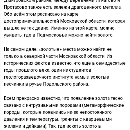
Дмитровском районе, между деревнями Игнатово и
Протасово также есть залежи драгоценного металла.
Обо всём этом расписано на карте
достопримечательностей Московской области, которая
вышла не так давно. Именно на этой карте, можно
увидеть, где в Подмосковье можно найти золото.
На самом деле, «золотые» места можно найти не
только в северной части Московской области. Из
исторических фактов известно, что ещё в семидесятые
годы прошлого века, один из студентов
геологоразведочного института намыл золотые
песчинки в ручье Подольского района.
Всем прекрасно известно, что появление золота тесно
связано с интрузивными породами (метаморфические
породы, которые появились из-за непостоянного
давления и температуры, граниты с кварцевыми
жилами и дайками). Так, где искать золото в