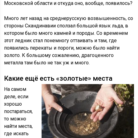
Московской области и откуда оно, вообще, появилось?
Много лет назад на среднерусскую возвышенность, со
стороны Скандинавии сползал большой язык льда, в
котором было много камней и породы. Со временем
этот ледник стал понемногу оттаивать и там, где
появились перекаты и пороги, можно было найти
золото. К большому сожалению, драгоценного
металла там было не так уж и много.
Какие ещё есть «золотые» места
На самом
деле, если
хорошо
постараться,
то можно
найти места,
где искать