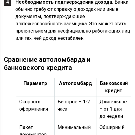
Необходимость подтверждения дохода.
Банки
обычно требуют справку о доходах или иные
документы, подтверждающие
платежеспособность заемщика. Это может стать
препятствием для неофициально работающих лиц
или тех, чей доход нестабилен.
Сравнение автоломбарда и
банковского кредита
Параметр
Автоломбард
Банковский
кредит
Скорость
Быстрое – 1-2
Длительное
оформления
часа
– от 1 дня
до недели
Пакет
Минимальный
Обширный
документов