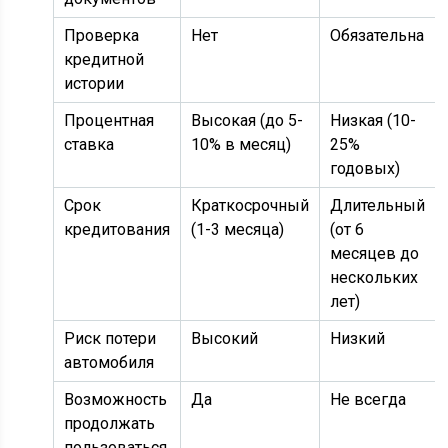
Проверка
Нет
Обязательна
кредитной
истории
Процентная
Высокая (до 5-
Низкая (10-
ставка
10% в месяц)
25%
годовых)
Срок
Краткосрочный
Длительный
кредитования
(1-3 месяца)
(от 6
месяцев до
нескольких
лет)
Риск потери
Высокий
Низкий
автомобиля
Возможность
Да
Не всегда
продолжать
пользоваться