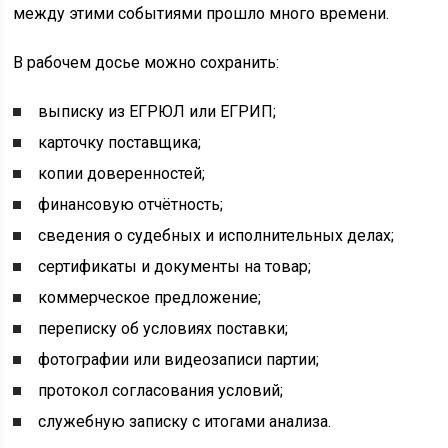
между этими событиями прошло много времени.
В рабочем досье можно сохранить:
выписку из ЕГРЮЛ или ЕГРИП;
карточку поставщика;
копии доверенностей;
финансовую отчётность;
сведения о судебных и исполнительных делах;
сертификаты и документы на товар;
коммерческое предложение;
переписку об условиях поставки;
фотографии или видеозаписи партии;
протокол согласования условий;
служебную записку с итогами анализа.