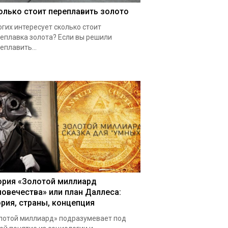
олько стоит переплавить золото
гих интересует сколько стоит
еплавка золота? Если вы решили
еплавить...
ория «Золотой миллиард
ловечества» или план Даллеса:
ория, страны, концепция
лотой миллиард» подразумевает под