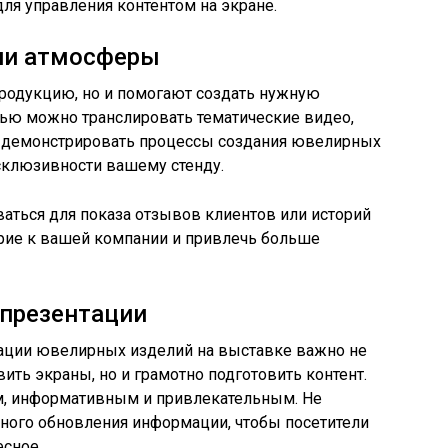
ля управления контентом на экране.
нии атмосферы
родукцию, но и помогают создать нужную
щью можно транслировать тематические видео,
и демонстрировать процессы создания ювелирных
ксклюзивности вашему стенду.
ваться для показа отзывов клиентов или историй
ерие к вашей компании и привлечь больше
 презентации
ации ювелирных изделий на выставке важно не
ить экраны, но и грамотно подготовить контент.
м, информативным и привлекательным. Не
рного обновления информации, чтобы посетители
есное.