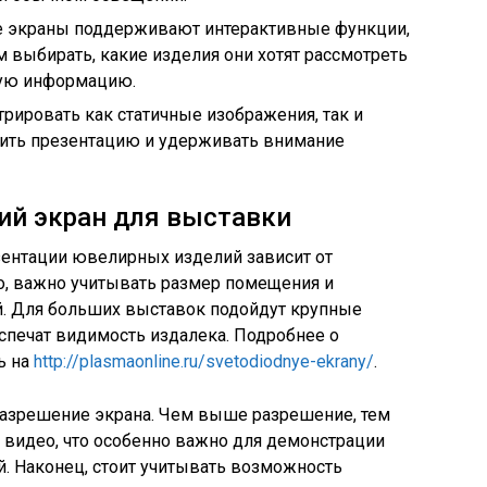
экраны поддерживают интерактивные функции,
м выбирать, какие изделия они хотят рассмотреть
ную информацию.
рировать как статичные изображения, так и
зить презентацию и удерживать внимание
ий экран для выставки
зентации ювелирных изделий зависит от
о, важно учитывать размер помещения и
. Для больших выставок подойдут крупные
спечат видимость издалека. Подробнее о
ь на
http://plasmaonline.ru/svetodiodnye-ekrany/
.
разрешение экрана. Чем выше разрешение, тем
 видео, что особенно важно для демонстрации
. Наконец, стоит учитывать возможность