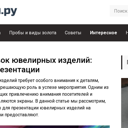
а
Пробы и виды золота
Советы
Интересное
ок ювелирных изделий:
резентации
зделий требует особого внимания к деталям,
 решающую роль в успехе мероприятия. Одним из
щих привлечению внимания посетителей и
ляются экраны. В данной статье мы рассмотрим,
ы для презентации ювелирных изделий на
ни предоставляют.