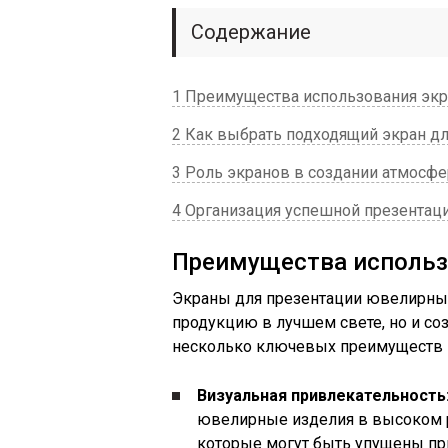
Содержание
1 Преимущества использования экр
2 Как выбрать подходящий экран д
3 Роль экранов в создании атмосф
4 Организация успешной презентац
Преимущества использ
Экраны для презентации ювелирных
продукцию в лучшем свете, но и со
несколько ключевых преимуществ и
Визуальная привлекательность
ювелирные изделия в высоком р
которые могут быть упущены пр