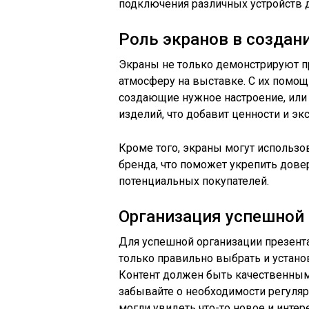
подключения различных устройств д
Роль экранов в созда
Экраны не только демонстрируют п
атмосферу на выставке. С их помо
создающие нужное настроение, ил
изделий, что добавит ценности и э
Кроме того, экраны могут использо
бренда, что поможет укрепить дов
потенциальных покупателей.
Организация успешной
Для успешной организации презент
только правильно выбрать и установ
Контент должен быть качественны
забывайте о необходимости регуля
могли увидеть что-то новое и интер