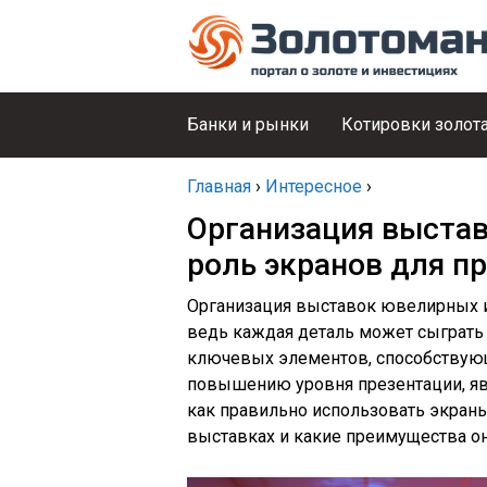
Банки и рынки
Котировки золот
Главная
›
Интересное
›
Организация выстав
роль экранов для п
Организация выставок ювелирных и
ведь каждая деталь может сыграть
ключевых элементов, способствую
повышению уровня презентации, яв
как правильно использовать экран
выставках и какие преимущества о