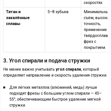
скоростях.
Титан и
5–8 зубьев
Минимальны
закалённые
съём, высока
сплавы
точность,
применение
твёрдосплав
фрез с
покрытием.
3. Угол спирали и подача стружки
Не менее важно учитывать
угол спирали
, который
определяет направление и скорость удаления стружки:
Для лёгких металлов (алюминий, медь) лучше
подходят фрезы с большим углом спирали — 45–
55°, обеспечивающим быстрое удаление мягкой
стружки.