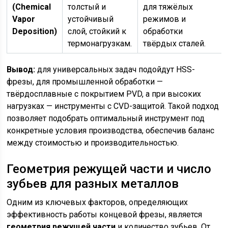
(Chemical
толстый и
для тяжёлых
Vapor
устойчивый
режимов и
Deposition)
слой, стойкий к
обработки
термонагрузкам.
твёрдых сталей.
Вывод:
для универсальных задач подойдут HSS-
фрезы, для промышленной обработки —
твёрдосплавные с покрытием PVD, а при высоких
нагрузках — инструменты с CVD-защитой. Такой подход
позволяет подобрать оптимальный инструмент под
конкретные условия производства, обеспечив баланс
между стоимостью и производительностью.
Геометрия режущей части и число
зубьев для разных металлов
Одним из ключевых факторов, определяющих
эффективность работы концевой фрезы, является
геометрия режущей части
и количество зубьев. От