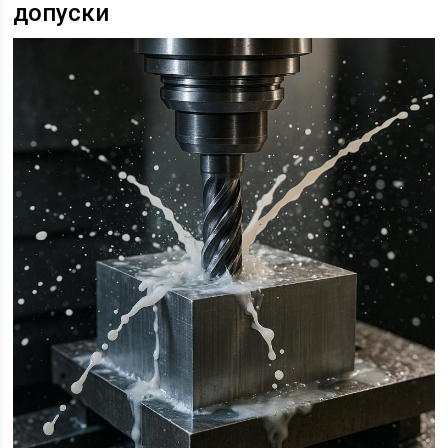
допуски