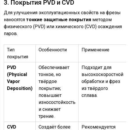
3. Покрытия PVD и CVD
Для улучшения эксплуатационных свойств на фрезы
наносятся
тонкие защитные покрытия
методом
физического (PVD) или химического (CVD) осаждения
паров.
Тип
Особенности
Применение
покрытия
PVD
Обеспечивает
Подходит для
(Physical
тонкое, но
высокоскоростной
Vapor
твёрдое
обработки и фрез
Deposition)
покрытие;
из твёрдого
повышает
сплава.
износостойкость
и снижает
трение.
CVD
Создаёт более
Рекомендуется