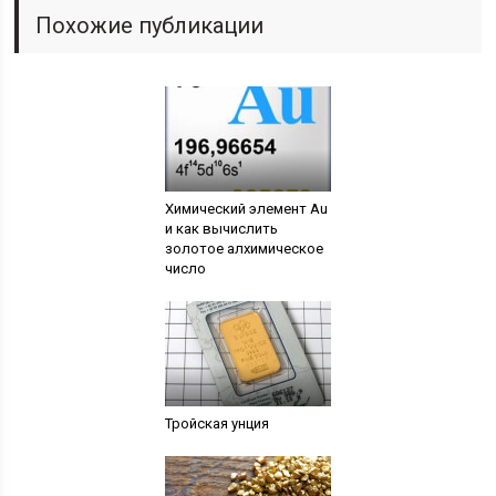
Похожие публикации
Химический элемент Au
и как вычислить
золотое алхимическое
число
Тройская унция