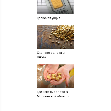
Тройская унция
Сколько золота в
мире?
Где искать золото в
Московской области