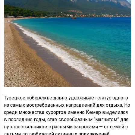
Турецкое побережье давно удерживает статус одного
из самых востребованных направлений для отдыха. Но
среди множества курортов именно Кемер выделился
в последние годы, став своеобразным “магнитом” для
путешественников с разными запросами — от семей с
детьми до любителей активных приключений.