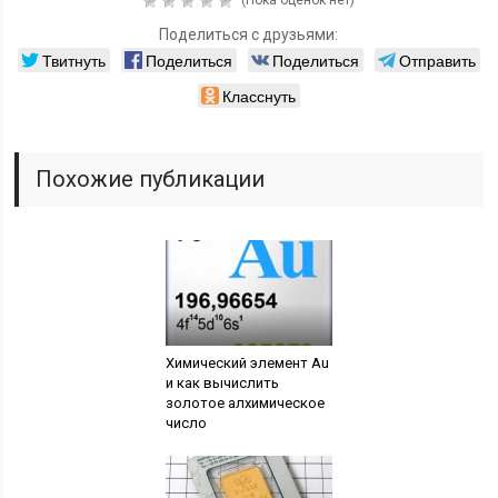
(Пока оценок нет)
Поделиться с друзьями:
Твитнуть
Поделиться
Поделиться
Отправить
Класснуть
Похожие публикации
Химический элемент Au
и как вычислить
золотое алхимическое
число