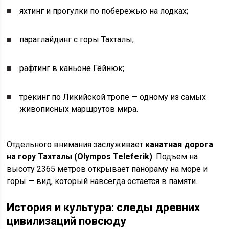
яхтинг и прогулки по побережью на лодках;
параглайдинг с горы Тахталы;
рафтинг в каньоне Гёйнюк;
трекинг по Ликийской тропе — одному из самых
живописных маршрутов мира.
Отдельного внимания заслуживает
канатная дорога
на гору Тахталы (Olympos Teleferik)
. Подъем на
высоту 2365 метров открывает панораму на море и
горы — вид, который навсегда остаётся в памяти.
История и культура: следы древних
цивилизаций повсюду