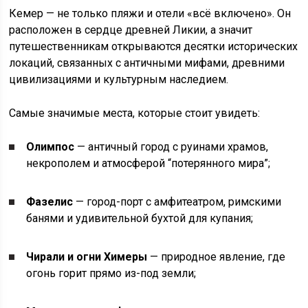
Кемер — не только пляжи и отели «всё включено». Он
расположен в сердце древней Ликии, а значит
путешественникам открываются десятки исторических
локаций, связанных с античными мифами, древними
цивилизациями и культурным наследием.
Самые значимые места, которые стоит увидеть:
Олимпос
— античный город с руинами храмов,
некрополем и атмосферой “потерянного мира”;
Фазелис
— город-порт с амфитеатром, римскими
банями и удивительной бухтой для купания;
Чирали и огни Химеры
— природное явление, где
огонь горит прямо из-под земли;