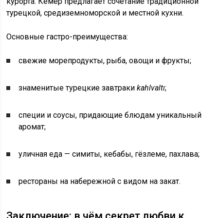
курорта. Кемер предлагает сочетание традиционной
турецкой, средиземноморской и местной кухни.
Основные гастро-преимущества:
свежие морепродукты, рыба, овощи и фрукты;
знаменитые турецкие завтраки
kahlvaltı
;
специи и соусы, придающие блюдам уникальный
аромат;
уличная еда — симиты, кебабы, гёзлеме, пахлава;
рестораны на набережной с видом на закат.
Заключение: в чём секрет любви к