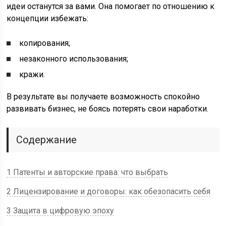
идеи останутся за вами. Она помогает по отношению к
концепции избежать:
копирования;
незаконного использования;
кражи.
В результате вы получаете возможность спокойно
развивать бизнес, не боясь потерять свои наработки.
Содержание
1 Патенты и авторские права: что выбрать
2 Лицензирование и договоры: как обезопасить себя
3 Защита в цифровую эпоху