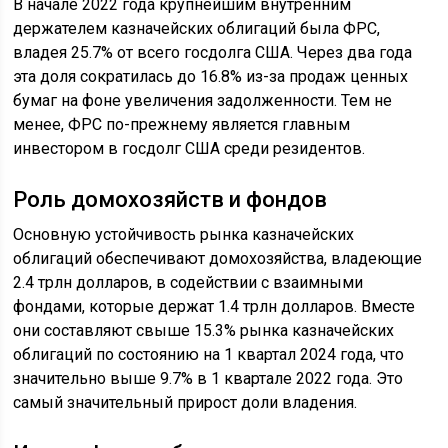
В начале 2022 года крупнейшим внутренним
держателем казначейских облигаций была ФРС,
владея 25.7% от всего госдолга США. Через два года
эта доля сократилась до 16.8% из-за продаж ценных
бумаг на фоне увеличения задолженности. Тем не
менее, ФРС по-прежнему является главным
инвестором в госдолг США среди резидентов.
Роль домохозяйств и фондов
Основную устойчивость рынка казначейских
облигаций обеспечивают домохозяйства, владеющие
2.4 трлн долларов, в содействии с взаимными
фондами, которые держат 1.4 трлн долларов. Вместе
они составляют свыше 15.3% рынка казначейских
облигаций по состоянию на 1 квартал 2024 года, что
значительно выше 9.7% в 1 квартале 2022 года. Это
самый значительный прирост доли владения.