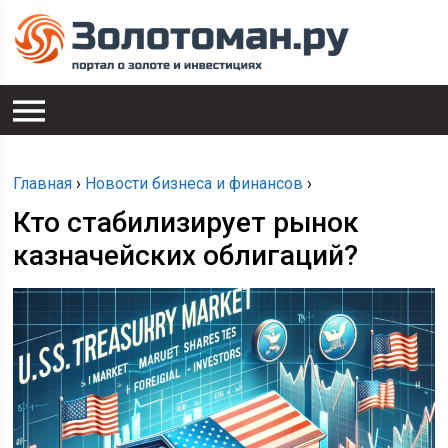
Главная
›
Новости бизнеса и финансов
›
Кто стабилизирует рынок
казначейских облигаций?