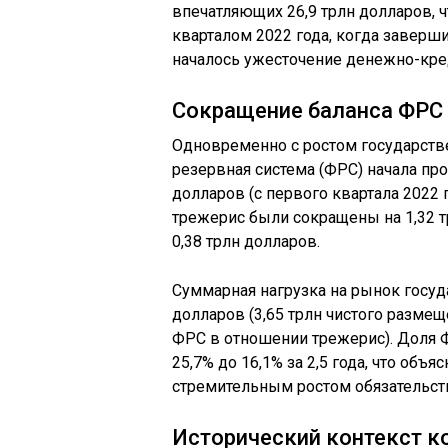
впечатляющих 26,9 трлн долларов, 
кварталом 2022 года, когда заверши
началось ужесточение денежно-кре
Сокращение баланса ФРС 
Одновременно с ростом государстве
резервная система (ФРС) начала про
долларов (с первого квартала 2022 п
трежерис были сокращены на 1,32 т
0,38 трлн долларов.
Суммарная нагрузка на рынок госуд
долларов (3,65 трлн чистого размещ
ФРС в отношении трежерис). Доля 
25,7% до 16,1% за 2,5 года, что объя
стремительным ростом обязательст
Исторический контекст к