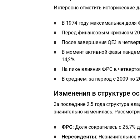
Интересно отметить исторические д
В 1974 году максимальная доля Ф
Перед финансовым кризисом 2008
После завершения QE3 в четверт
В момент активной фазы пандеми
14,2%.
На пике влияния ФРС в четвертом
В среднем, за период с 2009 по 
Изменения в структуре о
За последние 2,5 года структура в
значительно изменилась. Рассмотрим
ФРС:
Доля сократилась с 25,7% до 
Нерезиденты:
Незначительное ум