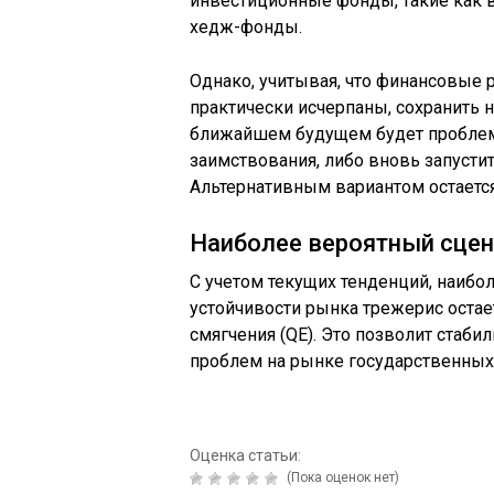
инвестиционные фонды, такие как
хедж-фонды.
Однако, учитывая, что финансовые 
практически исчерпаны, сохранить
ближайшем будущем будет проблем
заимствования, либо вновь запусти
Альтернативным вариантом остается
Наиболее вероятный сцен
С учетом текущих тенденций, наиб
устойчивости рынка трежерис оста
смягчения (QE). Это позволит стаб
проблем на рынке государственных
Оценка статьи:
(Пока оценок нет)