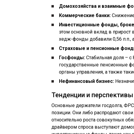
Домохозяйства и взаимные фо
Коммерческие банки:
Снижение д
Инвестиционные фонды, броке
этом основной вклад в прирост в
хедж-фонды добавили 0,56 п.п., а
Страховые и пенсионные фонд
Госфонды:
Стабильная доля – с 8
государственные пенсионные фо
органы управления, а также таки
Нефинансовый бизнес:
Незначит
Тенденции и перспективы
Основные держатели госдолга, ФРС
позиции. Они либо распродают свои
относительно роста совокупных обя
драйвером спроса выступают домох