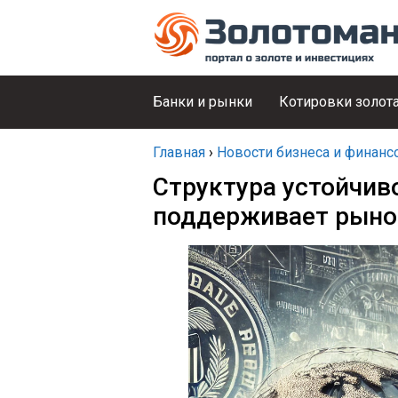
Банки и рынки
Котировки золот
Главная
›
Новости бизнеса и финанс
Структура устойчив
поддерживает рын