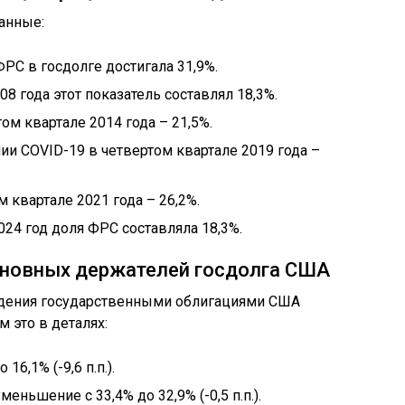
анные:
РС в госдолге достигала 31,9%.
 года этот показатель составлял 18,3%.
ом квартале 2014 года – 21,5%.
и COVID-19 в четвертом квартале 2019 года –
 квартале 2021 года – 26,2%.
2024 год доля ФРС составляла 18,3%.
сновных держателей госдолга США
ладения государственными облигациями США
 это в деталях:
16,1% (-9,6 п.п.).
еньшение с 33,4% до 32,9% (-0,5 п.п.).