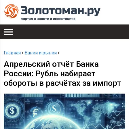
Главная
›
Банки и рынки
›
Апрельский отчёт Банка
России: Рубль набирает
обороты в расчётах за импорт