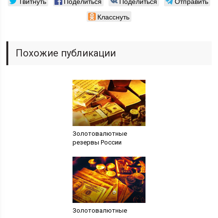
Твитнуть
Поделиться
Поделиться
Отправить
Класснуть
Похожие публикации
Золотовалютные
резервы России
Золотовалютные