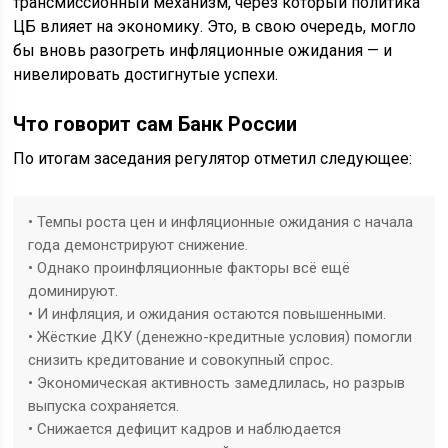
трансмиссионный механизм, через который политика
ЦБ влияет на экономику. Это, в свою очередь, могло
бы вновь разогреть инфляционные ожидания — и
нивелировать достигнутые успехи.
Что говорит сам Банк России
По итогам заседания регулятор отметил следующее:
• Темпы роста цен и инфляционные ожидания с начала
года демонстрируют снижение.
• Однако проинфляционные факторы всё ещё
доминируют.
• И инфляция, и ожидания остаются повышенными.
• Жёсткие ДКУ (денежно-кредитные условия) помогли
снизить кредитование и совокупный спрос.
• Экономическая активность замедлилась, но разрыв
выпуска сохраняется.
• Снижается дефицит кадров и наблюдается