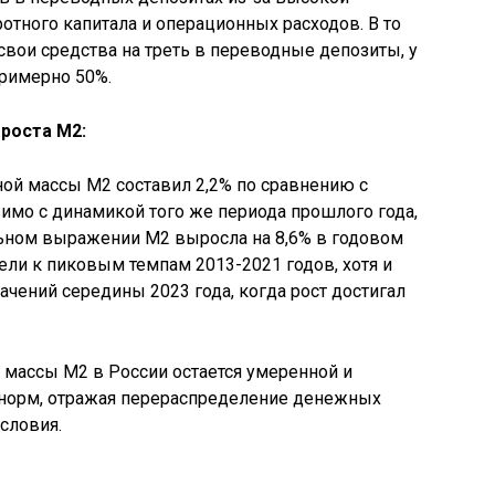
отного капитала и операционных расходов. В то
свои средства на треть в переводные депозиты, у
примерно 50%.
 роста М2:
ой массы М2 составил 2,2% по сравнению с
имо с динамикой того же периода прошлого года,
льном выражении М2 выросла на 8,6% в годовом
ели к пиковым темпам 2013-2021 годов, хотя и
чений середины 2023 года, когда рост достигал
 массы М2 в России остается умеренной и
х норм, отражая перераспределение денежных
словия.