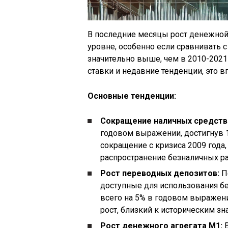
В последние месяцы рост денежной
уровне, особенно если сравнивать
значительно выше, чем в 2010-202
ставки и недавние тенденции, это 
Основные тенденции:
Сокращение наличных средств
годовом выражении, достигнув 1
сокращение с кризиса 2009 года,
распространение безналичных ра
Рост переводных депозитов:
П
доступные для использования бе
всего на 5% в годовом выражени
рост, близкий к историческим зн
Рост денежного агрегата М1:
В