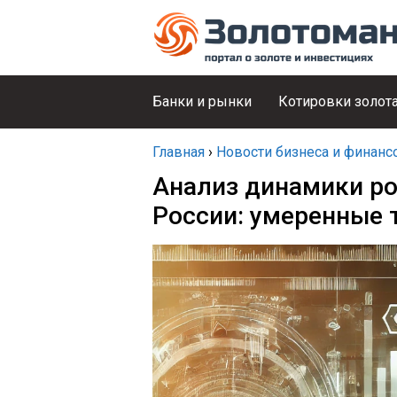
Банки и рынки
Котировки золот
Главная
›
Новости бизнеса и финанс
Анализ динамики р
России: умеренные 