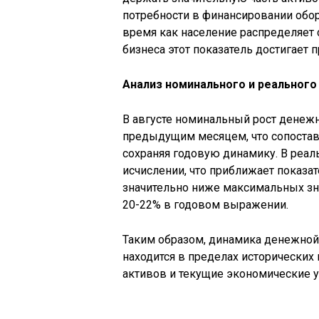
потребности в финансировании обор
время как население распределяет 
бизнеса этот показатель достигает 
Анализ номинального и реального
В августе номинальный рост денежн
предыдущим месяцем, что сопостав
сохраняя годовую динамику. В реа
исчислении, что приближает показат
значительно ниже максимальных зна
20-22% в годовом выражении.
Таким образом, динамика денежной
находится в пределах исторически
активов и текущие экономические у