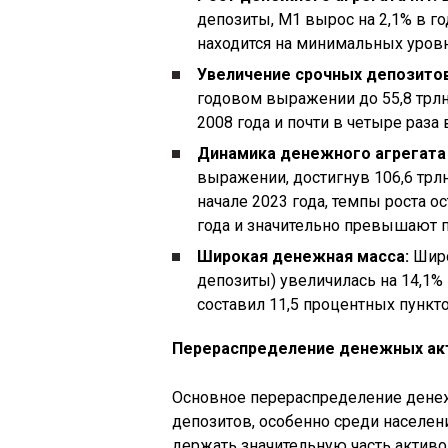
депозиты, М1 вырос на 2,1% в г
находится на минимальных уровня
Увеличение срочных депозитов
годовом выражении до 55,8 трлн
2008 года и почти в четыре раза
Динамика денежного агрегата
выражении, достигнув 106,6 трлн
начале 2023 года, темпы роста о
года и значительно превышают п
Широкая денежная масса:
Широ
депозиты) увеличилась на 14,1%
составил 11,5 процентных пункто
Перераспределение денежных акт
Основное перераспределение денеж
депозитов, особенно среди населени
держать значительную часть активо